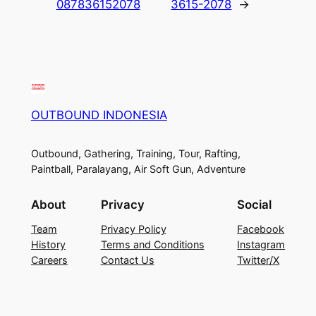
087836152078
3615-2078
→
OUTBOUND INDONESIA
Outbound, Gathering, Training, Tour, Rafting,
Paintball, Paralayang, Air Soft Gun, Adventure
About
Privacy
Social
Team
Privacy Policy
Facebook
History
Terms and Conditions
Instagram
Careers
Contact Us
Twitter/X