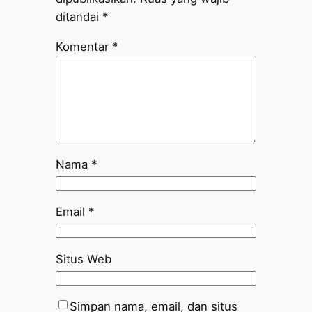
ditandai
*
Komentar
*
Nama
*
Email
*
Situs Web
Simpan nama, email, dan situs