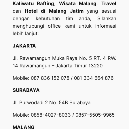
Kaliwatu Rafting
,
Wisata Malang
,
Travel
dan
Hotel di Malang Jatim
yang sesuai
dengan kebutuhan tim anda, Silahkan
menghubungi office kami untuk informasi
lebih lanjut:
JAKARTA
Jl. Rawamangun Muka Raya No. 5 RT. 4 RW.
14 Rawamangun – Jakarta Timur 13220
Mobile: 087 836 152 078 / 081 334 664 876
SURABAYA
Jl. Purwodadi 2 No. 54B Surabaya
Mobile: 0858-4027-8033 / 0857-5505-9965
MALANG