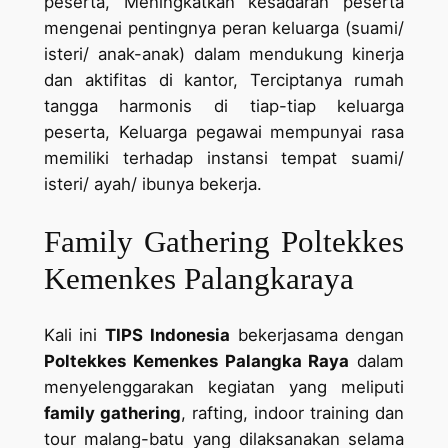
peserta, Meningkatkan kesadaran peserta
mengenai pentingnya peran keluarga (suami/
isteri/ anak-anak) dalam mendukung kinerja
dan aktifitas di kantor, Terciptanya rumah
tangga harmonis di tiap-tiap keluarga
peserta, Keluarga pegawai mempunyai rasa
memiliki terhadap instansi tempat suami/
isteri/ ayah/ ibunya bekerja.
Family Gathering Poltekkes
Kemenkes Palangkaraya
Kali ini
TIPS Indonesia
bekerjasama dengan
Poltekkes Kemenkes Palangka Raya
dalam
menyelenggarakan kegiatan yang meliputi
family gathering
, rafting, indoor training dan
tour malang-batu yang dilaksanakan selama