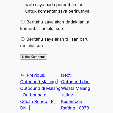
web saya pada peramban ini
untuk komentar saya berikutnya.
Beritahu saya akan tindak lanjut
komentar melalui surel.
Beritahu saya akan tulisan baru
melalui surel.
←
Previous:
Next:
Outbound Malang |
Outbound dan
Outbound di Malang
Wisata Malang
| Outbound di
Jatim:
Coban Rondo | PT
Kasembon
DNI |
Rafting | 0878-