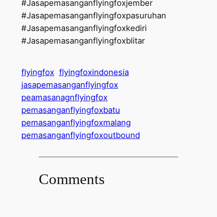
#Jasapemasanganflyingfoxjember
#Jasapemasanganflyingfoxpasuruhan
#Jasapemasanganflyingfoxkediri
#Jasapemasanganflyingfoxblitar
flyingfox
flyingfoxindonesia
jasapemasanganflyingfox
peamasanagnflyingfox
pemasanganflyingfoxbatu
pemasanganflyingfoxmalang
pemasanganflyingfoxoutbound
Comments