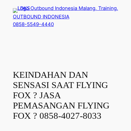
Lewati
ke
OUTBOUND INDONESIA
konten
0858-5549-4440
KEINDAHAN DAN
SENSASI SAAT FLYING
FOX ? JASA
PEMASANGAN FLYING
FOX ? 0858-4027-8033