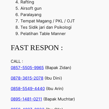
Rafting
Airsoft gun
Paralayang
Tempat Magang / PKL / OJT
Tes Sidik jari dan Psikologi
Pelatihan Table Manner
FAST RESPON :
CALL :
0857-5505-9965
(Bapak Zidan)
0878-3615-2078
(Ibu Dini)
0858-5549-4440
(Ibu Arin)
0895-1481-0211
(Bapak Muchtar)