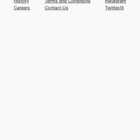
History
Terms and Conditions
Instagram
Careers
Contact Us
Twitter/X