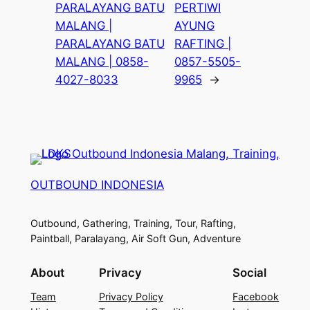
PARALAYANG BATU
PERTIWI
MALANG |
AYUNG
PARALAYANG BATU
RAFTING |
MALANG | 0858-
0857-5505-
4027-8033
9965
→
OUTBOUND INDONESIA
Outbound, Gathering, Training, Tour, Rafting,
Paintball, Paralayang, Air Soft Gun, Adventure
About
Privacy
Social
Team
Privacy Policy
Facebook