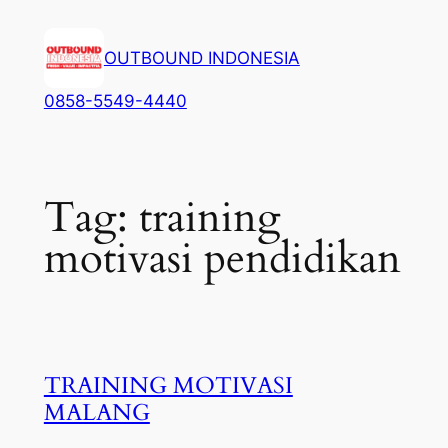
Lewati
ke
OUTBOUND INDONESIA
konten
0858-5549-4440
Tag:
training
motivasi pendidikan
TRAINING MOTIVASI
MALANG