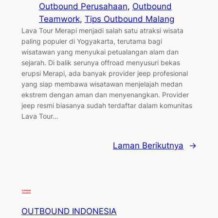
Outbound Perusahaan
, 
Outbound
Teamwork
, 
Tips Outbound Malang
Lava Tour Merapi menjadi salah satu atraksi wisata
paling populer di Yogyakarta, terutama bagi
wisatawan yang menyukai petualangan alam dan
sejarah. Di balik serunya offroad menyusuri bekas
erupsi Merapi, ada banyak provider jeep profesional
yang siap membawa wisatawan menjelajah medan
ekstrem dengan aman dan menyenangkan. Provider
jeep resmi biasanya sudah terdaftar dalam komunitas
Lava Tour…
Laman Berikutnya
→
OUTBOUND INDONESIA