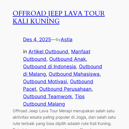
OFFROAD JEEP LAVA TOUR
KALI KUNING
Des 4, 2025
—
Astia
by
in
Artikel Outbound
, 
Manfaat
Outbound
, 
Outbound Anak
, 
Outbound di Indonesia
, 
Outbound
di Malang
, 
Outbound Mahasiswa
, 
Outbound Motivasi
, 
Outbound
Pacet
, 
Outbound Perusahaan
, 
Outbound Teamwork
, 
Tips
Outbound Malang
Offroad Jeep Lava Tour Merapi merupakan salah satu
aktivitas wisata paling populer di Jogja, dan salah satu
rute terbaik yang bisa dipilih adalah rute Kali Kuning.