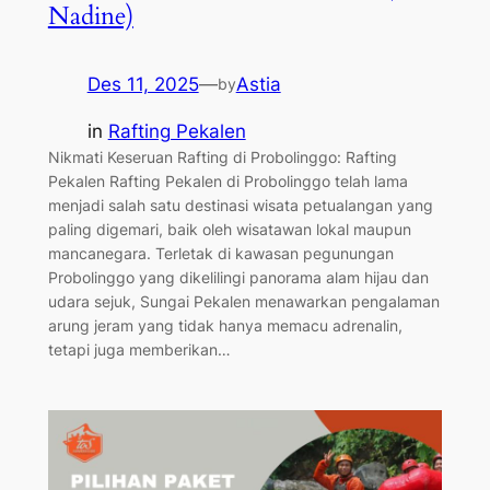
Nadine)
Des 11, 2025
—
Astia
by
in
Rafting Pekalen
Nikmati Keseruan Rafting di Probolinggo: Rafting
Pekalen Rafting Pekalen di Probolinggo telah lama
menjadi salah satu destinasi wisata petualangan yang
paling digemari, baik oleh wisatawan lokal maupun
mancanegara. Terletak di kawasan pegunungan
Probolinggo yang dikelilingi panorama alam hijau dan
udara sejuk, Sungai Pekalen menawarkan pengalaman
arung jeram yang tidak hanya memacu adrenalin,
tetapi juga memberikan…