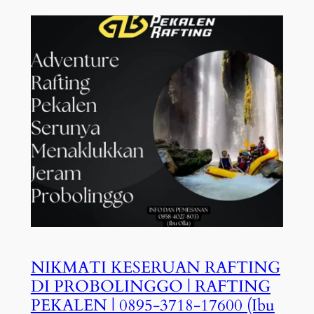
NIKMATI KESERUAN RAFTING
DI PROBOLINGGO | RAFTING
PEKALEN | 0895-3718-17600 (Ibu