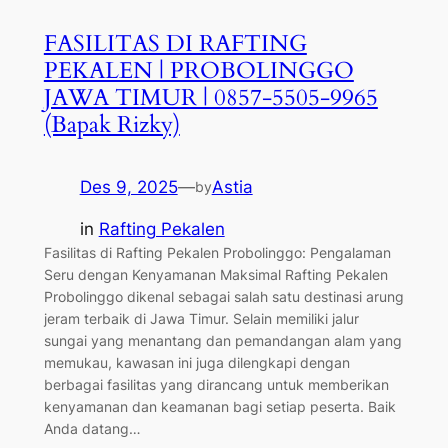
FASILITAS DI RAFTING
PEKALEN | PROBOLINGGO
JAWA TIMUR | 0857-5505-9965
(Bapak Rizky)
Des 9, 2025
—
Astia
by
in
Rafting Pekalen
Fasilitas di Rafting Pekalen Probolinggo: Pengalaman
Seru dengan Kenyamanan Maksimal Rafting Pekalen
Probolinggo dikenal sebagai salah satu destinasi arung
jeram terbaik di Jawa Timur. Selain memiliki jalur
sungai yang menantang dan pemandangan alam yang
memukau, kawasan ini juga dilengkapi dengan
berbagai fasilitas yang dirancang untuk memberikan
kenyamanan dan keamanan bagi setiap peserta. Baik
Anda datang…