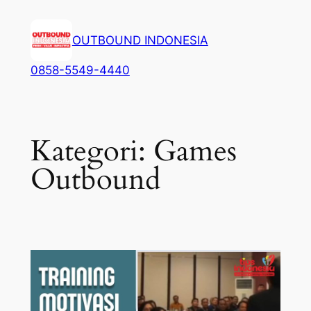
Lewati
ke
OUTBOUND INDONESIA
konten
0858-5549-4440
Kategori:
Games
Outbound