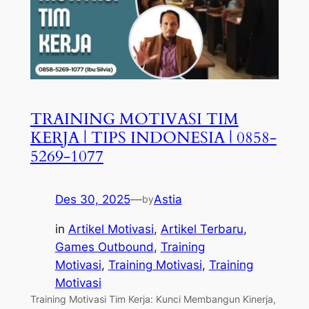
TRAINING MOTIVASI TIM
KERJA | TIPS INDONESIA | 0858-
5269-1077
Des 30, 2025
—
Astia
by
in
Artikel Motivasi
, 
Artikel Terbaru
, 
Games Outbound
, 
Training
Motivasi
, 
Training Motivasi
, 
Training
Motivasi
Training Motivasi Tim Kerja: Kunci Membangun Kinerja,