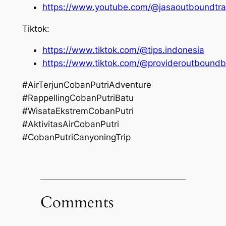
https://www.youtube.com/@jasaoutboundtr
Tiktok:
https://www.tiktok.com/@tips.indonesia
https://www.tiktok.com/@provideroutboundb
#AirTerjunCobanPutriAdventure
#RappellingCobanPutriBatu
#WisataEkstremCobanPutri
#AktivitasAirCobanPutri
#CobanPutriCanyoningTrip
Comments