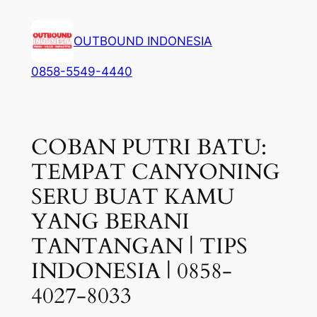
Lewati
ke
OUTBOUND INDONESIA
konten
0858-5549-4440
COBAN PUTRI BATU:
TEMPAT CANYONING
SERU BUAT KAMU
YANG BERANI
TANTANGAN | TIPS
INDONESIA | 0858-
4027-8033