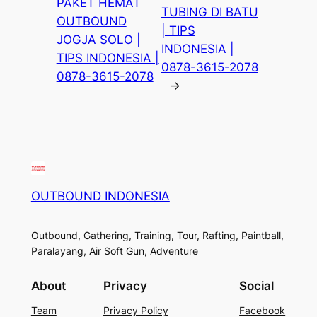
PAKET HEMAT
TUBING DI BATU
OUTBOUND
| TIPS
JOGJA SOLO |
INDONESIA |
TIPS INDONESIA |
0878-3615-2078
0878-3615-2078
→
OUTBOUND INDONESIA
Outbound, Gathering, Training, Tour, Rafting, Paintball,
Paralayang, Air Soft Gun, Adventure
About
Privacy
Social
Team
Privacy Policy
Facebook