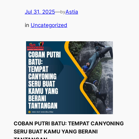
Jul 31, 2025
—
Astia
by
in
Uncategorized
COBAN PUTRI BATU: TEMPAT CANYONING
SERU BUAT KAMU YANG BERANI