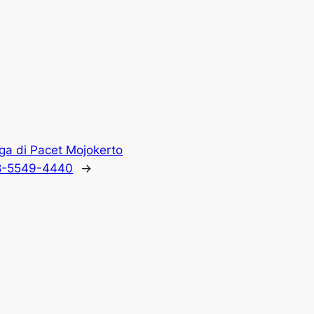
rga di Pacet Mojokerto
8-5549-4440
→