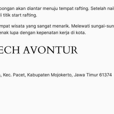
ngan akan diantar menuju tempat rafting. Setelah naik
itik start rafting.
mpat wisata yang sangat menarik. Melewati sungai-sungai
nak lupa dengan kepenatan kerja di kota.
 OBECH AVONTUR
n, Kec. Pacet, Kabupaten Mojokerto, Jawa Timur 61374