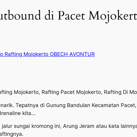
utbound di Pacet Mojoker
fo Rafting Mojokerto OBECH AVONTUR
fting Mojokerto, Rafting Pacet Mojokerto, Rafting Di Moj
arik. Tepatnya di Gunung Bandulan Kecamatan Pacet, 
enaline kita…
 jalur sungai kromong ini, Arung Jeram atau kata lainny
aftingnya.