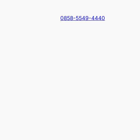
0858-5549-4440