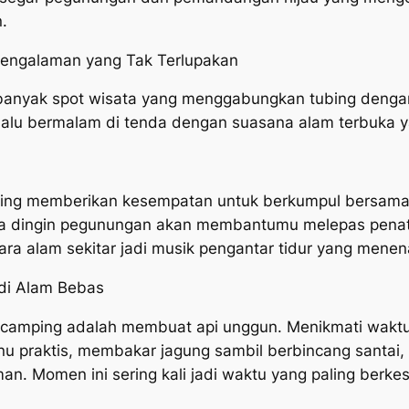
.
Pengalaman yang Tak Terlupakan
ni banyak spot wisata yang menggabungkan tubing deng
, lalu bermalam di tenda dengan suasana alam terbuka
mping memberikan kesempatan untuk berkumpul bersama 
a dingin pegunungan akan membantumu melepas penat da
uara alam sekitar jadi musik pengantar tidur yang mene
di Alam Bebas
 camping adalah membuat api unggun. Menikmati waktu 
u praktis, membakar jagung sambil berbincang santai, 
 Momen ini sering kali jadi waktu yang paling berkesa