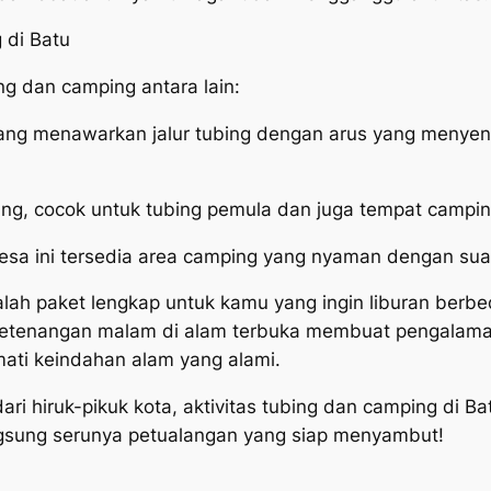
 di Batu
ng dan camping antara lain:
 yang menawarkan jalur tubing dengan arus yang meny
edang, cocok untuk tubing pemula dan juga tempat campi
desa ini tersedia area camping yang nyaman dengan su
alah paket lengkap untuk kamu yang ingin liburan berb
tenangan malam di alam terbuka membuat pengalaman in
kmati keindahan alam yang alami.
i hiruk-pikuk kota, aktivitas tubing dan camping di Batu
ngsung serunya petualangan yang siap menyambut!