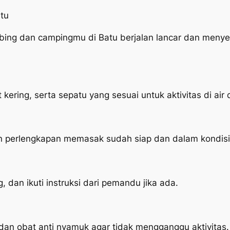
tu
ing dan campingmu di Batu berjalan lancar dan menye
ring, serta sepatu yang sesuai untuk aktivitas di air 
an perlengkapan memasak sudah siap dan dalam kondisi
dan ikuti instruksi dari pemandu jika ada.
dan obat anti nyamuk agar tidak mengganggu aktivitas.