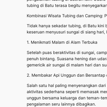
tubing di Batu terasa begitu menyegarkan
Kombinasi Wisata Tubing dan Camping: 
Tidak hanya sekadar tubing, di Batu ki
keseruan menyusuri sungai di siang hari
1. Menikmati Malam di Alam Terbuka
Setelah puas beraktivitas di sungai, ca
penuh bintang. Suasana hening dan udar
gemericik air sungai di malam hari dan s
2. Membakar Api Unggun dan Bersantap 
Salah satu hal paling menyenangkan dari
aktivitas sederhana seperti memasak men
unggun bersama keluarga dan teman-teman.
pengalaman seru lainnya dibagikan.