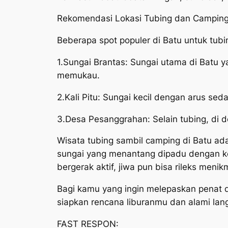
Rekomendasi Lokasi Tubing dan Camping
Beberapa spot populer di Batu untuk tubi
1.Sungai Brantas: Sungai utama di Batu
memukau.
2.Kali Pitu: Sungai kecil dengan arus s
3.Desa Pesanggrahan: Selain tubing, di 
Wisata tubing sambil camping di Batu ad
sungai yang menantang dipadu dengan ke
bergerak aktif, jiwa pun bisa rileks meni
Bagi kamu yang ingin melepaskan penat dar
siapkan rencana liburanmu dan alami la
FAST RESPON: