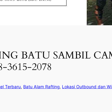
NG BATU SAMBIL CAM
-3615-2078
kel Terbaru
, 
Batu Alam Rafting
, 
Lokasi Outbound dan Wi