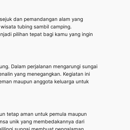
wa sejuk dan pemandangan alam yang
i wisata tubing sambil camping.
di pilihan tepat bagi kamu yang ingin
ung. Dalam perjalanan mengarungi sungai
nalin yang menegangkan. Kegiatan ini
 teman maupun anggota keluarga untuk
amun tetap aman untuk pemula maupun
uansa unik yang membedakannya dari
lilingi sungai membuat pengalaman