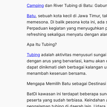
Camping
dan River Tubing di Batu: Gabun
Batu
, sebuah kota kecil di Jawa Timur, 
memesona. Di balik pesona kota ini, ada s
Perpaduan kegiatan yang menyuguhkan pe
refreshing sekaligus menyatu dengan ala
Apa Itu Tubing?
Tubing
adalah aktivitas menyusuri sung
dengan arus yang bervariasi, kamu akan 
dapat dinikmati oleh berbagai kalangan 
menambah keseruan bersama.
Mengapa Memilih Batu sebagai Destinasi
BatDi kawasan ini terdapat beberapa sun
peserta yang sudah terbiasa. Keindahan
pengalaman tubing di daerah lain. Udar