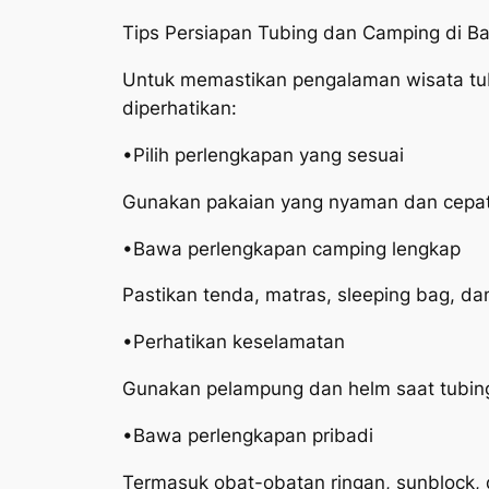
Tips Persiapan Tubing dan Camping di Ba
Untuk memastikan pengalaman wisata tub
diperhatikan:
•Pilih perlengkapan yang sesuai
Gunakan pakaian yang nyaman dan cepat ke
•Bawa perlengkapan camping lengkap
Pastikan tenda, matras, sleeping bag, d
•Perhatikan keselamatan
Gunakan pelampung dan helm saat tubing, 
•Bawa perlengkapan pribadi
Termasuk obat-obatan ringan, sunblock, 