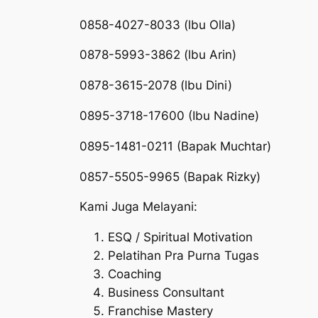
0858-4027-8033 (lbu Olla)
0878-5993-3862 (lbu Arin)
0878-3615-2078 (lbu Dini)
0895-3718-17600 (Ibu Nadine)
0895-1481-0211 (Bapak Muchtar)
0857-5505-9965 (Bapak Rizky)
Kami Juga Melayani:
ESQ / Spiritual Motivation
Pelatihan Pra Purna Tugas
Coaching
Business Consultant
Franchise Mastery