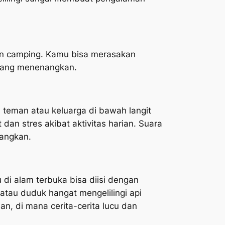
an camping. Kamu bisa merasakan
 yang menenangkan.
teman atau keluarga di bawah langit
n stres akibat aktivitas harian. Suara
nangkan.
di alam terbuka bisa diisi dengan
atau duduk hangat mengelilingi api
n, di mana cerita-cerita lucu dan