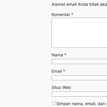
Alamat email Anda tidak aka
Komentar
*
Nama
*
Email
*
Situs Web
Simpan nama, email, dan 