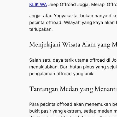
KLIK WA
Jeep Offroad Jogja, Merapi Offro
Jogja, atau Yogyakarta, bukan hanya dike
pecinta offroad. Wilayah yang kaya aka
terlupakan.
Menjelajahi Wisata Alam yang 
Salah satu daya tarik utama offroad di
menakjubkan. Dari hutan pinus yang seju
pengalaman offroad yang unik.
Tantangan Medan yang Menant
Para pecinta offroad akan menemukan ber
bukit pasir yang ekstrem, setiap medan 