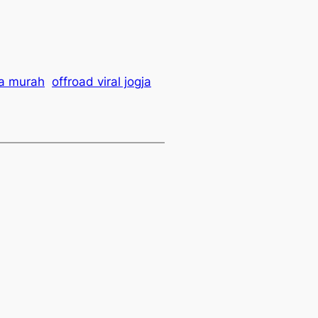
ja murah
offroad viral jogja