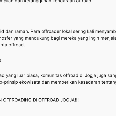
rampilan dan ketangguhan kendaraan offroad.
olid dan ramah. Para offroader lokal sering kali meny
atmosfer yang mendukung bagi mereka yang ingin menjel
ta offroad.
s
yang luar biasa, komunitas offroad di Jogja juga sang
ip-prinsip ekowisata dan memberikan kesadaran tentan
 OFFROADING DI OFFROAD JOGJA!!!