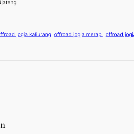
djateng
ffroad jogja kaliurang
offroad jogja merapi
offroad jog
an