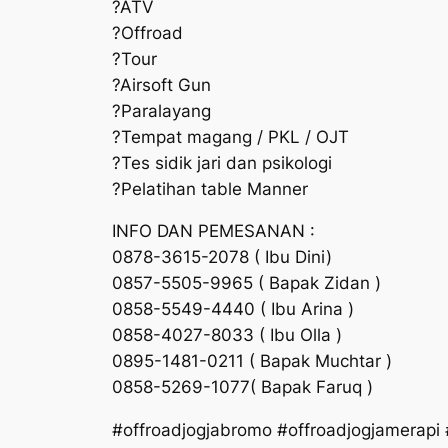
?ATV
?Offroad
?Tour
?Airsoft Gun
?Paralayang
?Tempat magang / PKL / OJT
?Tes sidik jari dan psikologi
?Pelatihan table Manner
INFO DAN PEMESANAN :
0878-3615-2078 ( Ibu Dini)
0857-5505-9965 ( Bapak Zidan )
0858-5549-4440 ( Ibu Arina )
0858-4027-8033 ( Ibu Olla )
0895-1481-0211 ( Bapak Muchtar )
0858-5269-1077( Bapak Faruq )
#offroadjogjabromo #offroadjogjamerapi 