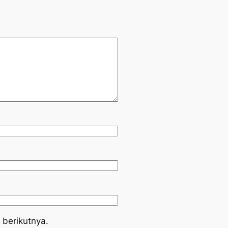
 berikutnya.