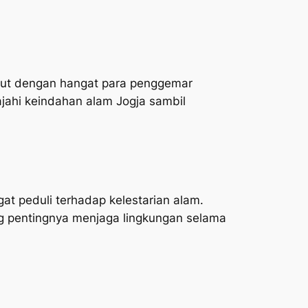
ambut dengan hangat para penggemar
ajahi keindahan alam Jogja sambil
at peduli terhadap kelestarian alam.
g pentingnya menjaga lingkungan selama