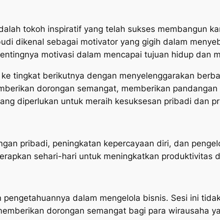
dalah tokoh inspiratif yang telah sukses membangun kari
udi dikenal sebagai motivator yang gigih dalam menye
pentingnya motivasi dalam mencapai tujuan hidup dan 
 tingkat berikutnya dengan menyelenggarakan berbaga
emberikan dorongan semangat, memberikan pandangan 
ang diperlukan untuk meraih kesuksesan pribadi dan pr
an pribadi, peningkatan kepercayaan diri, dan pengelo
terapkan sehari-hari untuk meningkatkan produktivitas
 pengetahuannya dalam mengelola bisnis. Sesi ini ti
uga memberikan dorongan semangat bagi para wirausaha 