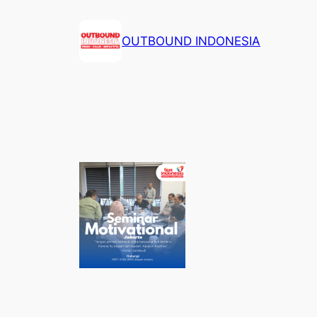
Lewati
ke
OUTBOUND INDONESIA
konten