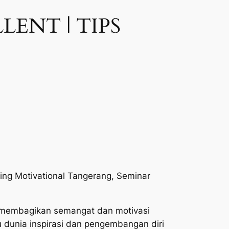
ENT | TIPS
ining Motivational Tangerang, Seminar
a membagikan semangat dan motivasi
 dunia inspirasi dan pengembangan diri