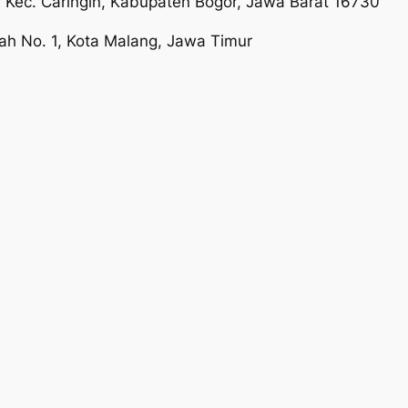
r, Kec. Caringin, Kabupaten Bogor, Jawa Barat 16730
ah No. 1, Kota Malang, Jawa Timur