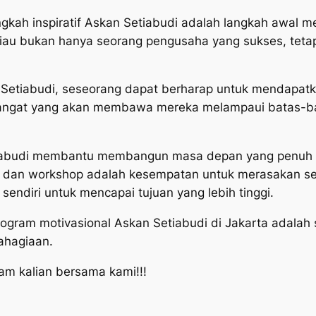
gkah inspiratif Askan Setiabudi adalah langkah awal m
liau bukan hanya seorang pengusaha yang sukses, tetapi
 Setiabudi, seseorang dapat berharap untuk mendapat
semangat yang akan membawa mereka melampaui batas-b
iabudi membantu membangun masa depan yang penuh ins
r dan workshop adalah kesempatan untuk merasakan se
sendiri untuk mencapai tujuan yang lebih tinggi.
rogram motivasional Askan Setiabudi di Jakarta adalah
ahagiaan.
am kalian bersama kami!!!