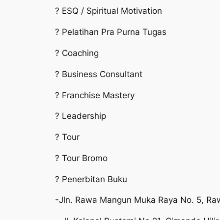
? ESQ / Spiritual Motivation
? Pelatihan Pra Purna Tugas
? Coaching
? Business Consultant
? Franchise Mastery
? Leadership
? Tour
? Tour Bromo
? Penerbitan Buku
-Jln. Rawa Mangun Muka Raya No. 5, Ra