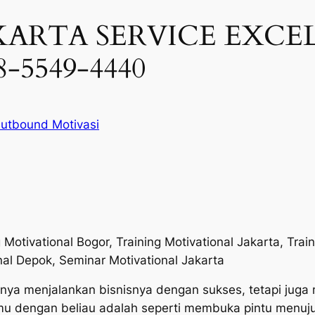
ARTA SERVICE EXCELL
-5549-4440
utbound Motivasi
g Motivational Bogor, Training Motivational Jakarta, Tra
al Depok, Seminar Motivational Jakarta
nya menjalankan bisnisnya dengan sukses, tetapi jug
mu dengan beliau adalah seperti membuka pintu menuju