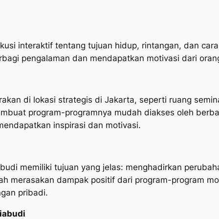
usi interaktif tentang tujuan hidup, rintangan, dan ca
erbagi pengalaman dan mendapatkan motivasi dari oran
kan di lokasi strategis di Jakarta, seperti ruang semina
embuat program-programnya mudah diakses oleh berba
mendapatkan inspirasi dan motivasi.
budi memiliki tujuan yang jelas: menghadirkan perubah
elah merasakan dampak positif dari program-program moti
gan pribadi.
iabudi