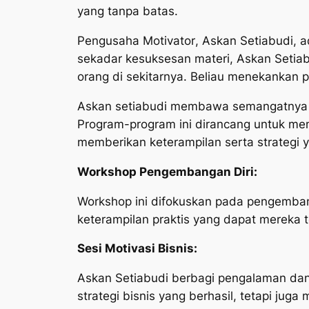
yang tanpa batas.
Pengusaha Motivator
, Askan Setiabudi, a
sekadar kesuksesan materi, Askan Setiab
orang di sekitarnya. Beliau menekankan 
Askan setiabudi membawa semangatnya ke
Program-program ini dirancang untuk m
memberikan keterampilan serta strategi y
Workshop Pengembangan Diri:
Workshop ini difokuskan pada pengembang
keterampilan praktis yang dapat mereka 
Sesi Motivasi Bisnis:
Askan Setiabudi berbagi pengalaman dan
strategi bisnis yang berhasil, tetapi j