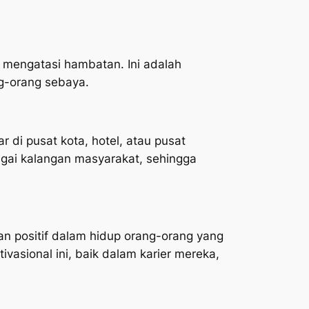
ra mengatasi hambatan. Ini adalah
g-orang sebaya.
r di pusat kota, hotel, atau pusat
gai kalangan masyarakat, sehingga
an positif dalam hidup orang-orang yang
vasional ini, baik dalam karier mereka,