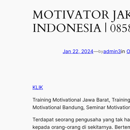
MOTIVATOR JAK
INDONESIA | 0858
Jan 22, 2024
—
admin3
in
O
by
KLIK
Training Motivational Jawa Barat, Trainin
Motivational Bandung, Seminar Motivation
Terdapat seorang pengusaha yang tak ha
kepada orang-orang di sekitarnya. Berte