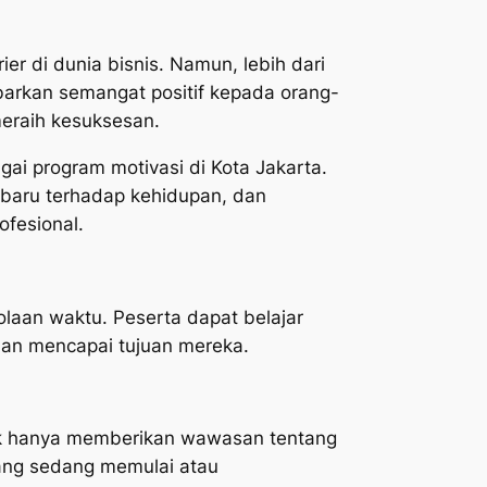
er di dunia bisnis. Namun, lebih dari
barkan semangat positif kepada orang-
meraih kesuksesan.
i program motivasi di Kota Jakarta.
baru terhadap kehidupan, dan
ofesional.
laan waktu. Peserta dapat belajar
 dan mencapai tujuan mereka.
dak hanya memberikan wawasan tentang
yang sedang memulai atau