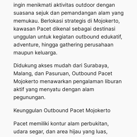
ingin menikmati aktivitas outdoor dengan
suasana sejuk dan pemandangan alam yang
memukau. Berlokasi strategis di Mojokerto,
kawasan Pacet dikenal sebagai destinasi
unggulan untuk kegiatan outbound edukatif,
adventure, hingga gathering perusahaan
maupun keluarga.
Didukung akses mudah dari Surabaya,
Malang, dan Pasuruan, Outbound Pacet
Mojokerto menawarkan pengalaman liburan
aktif yang menyatu dengan alam
pegunungan.
Keunggulan Outbound Pacet Mojokerto
Pacet memiliki kontur alam perbukitan,
udara segar, dan area hijau yang luas,