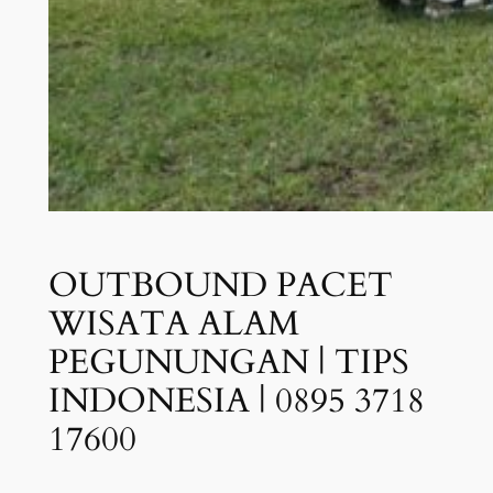
OUTBOUND PACET
WISATA ALAM
PEGUNUNGAN | TIPS
INDONESIA | 0895 3718
17600