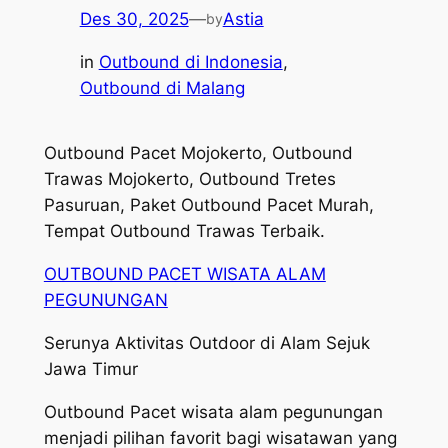
Des 30, 2025
—
Astia
by
in
Outbound di Indonesia
, 
Outbound di Malang
Outbound Pacet Mojokerto, Outbound
Trawas Mojokerto, Outbound Tretes
Pasuruan, Paket Outbound Pacet Murah,
Tempat Outbound Trawas Terbaik.
OUTBOUND PACET WISATA ALAM
PEGUNUNGAN
Serunya Aktivitas Outdoor di Alam Sejuk
Jawa Timur
Outbound Pacet wisata alam pegunungan
menjadi pilihan favorit bagi wisatawan yang