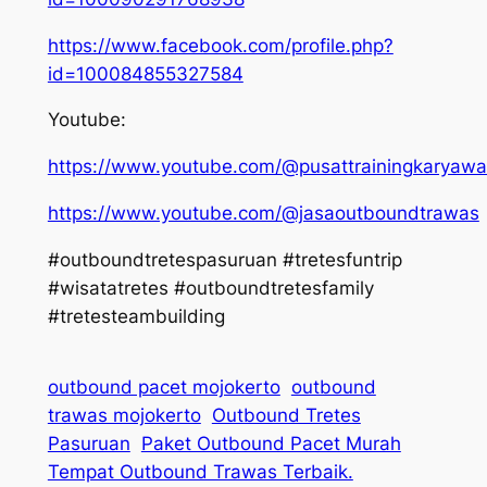
https://www.facebook.com/profile.php?
id=100084855327584
Youtube:
https://www.youtube.com/@pusattrainingkaryaw
https://www.youtube.com/@jasaoutboundtrawas
#outboundtretespasuruan #tretesfuntrip
#wisatatretes #outboundtretesfamily
#tretesteambuilding
outbound pacet mojokerto
outbound
trawas mojokerto
Outbound Tretes
Pasuruan
Paket Outbound Pacet Murah
Tempat Outbound Trawas Terbaik.