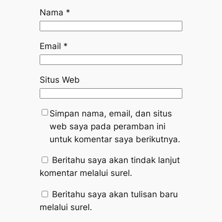
Nama
*
Email
*
Situs Web
Simpan nama, email, dan situs
web saya pada peramban ini
untuk komentar saya berikutnya.
Beritahu saya akan tindak lanjut
komentar melalui surel.
Beritahu saya akan tulisan baru
melalui surel.