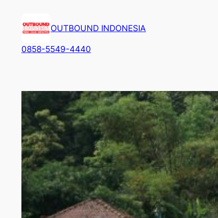
Lewati
ke
OUTBOUND INDONESIA
konten
0858-5549-4440