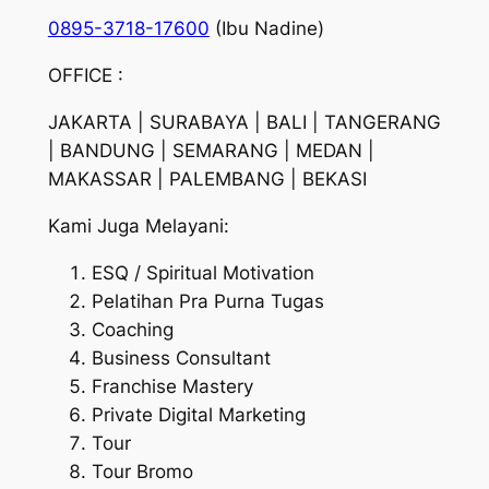
0895-3718-17600
(Ibu Nadine)
OFFICE :
JAKARTA | SURABAYA | BALI | TANGERANG
| BANDUNG | SEMARANG | MEDAN |
MAKASSAR | PALEMBANG | BEKASI
Kami Juga Melayani:
ESQ / Spiritual Motivation
Pelatihan Pra Purna Tugas
Coaching
Business Consultant
Franchise Mastery
Private Digital Marketing
Tour
Tour Bromo