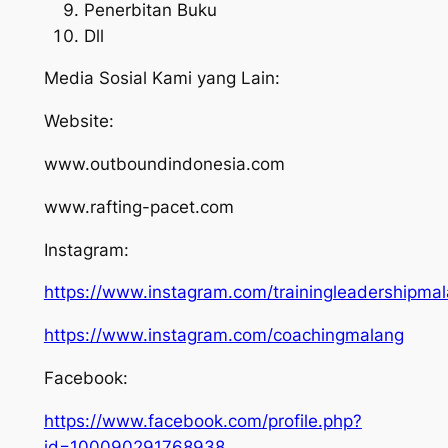
Penerbitan Buku
Dll
Media Sosial Kami yang Lain:
Website:
www.outboundindonesia.com
www.rafting-pacet.com
Instagram:
https://www.instagram.com/trainingleadershipma
https://www.instagram.com/coachingmalang
Facebook:
https://www.facebook.com/profile.php?
id=100090291768938