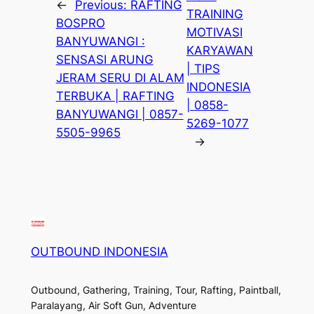
←
Previous:
RAFTING
TRAINING
BOSPRO
MOTIVASI
BANYUWANGI :
KARYAWAN
SENSASI ARUNG
| TIPS
JERAM SERU DI ALAM
INDONESIA
TERBUKA | RAFTING
| 0858-
BANYUWANGI | 0857-
5269-1077
5505-9965
→
OUTBOUND INDONESIA
Outbound, Gathering, Training, Tour, Rafting, Paintball,
Paralayang, Air Soft Gun, Adventure