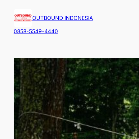
Lewati
ke
OUTBOUND INDONESIA
konten
0858-5549-4440