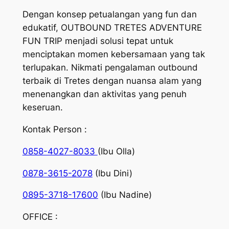
Dengan konsep petualangan yang fun dan
edukatif, OUTBOUND TRETES ADVENTURE
FUN TRIP menjadi solusi tepat untuk
menciptakan momen kebersamaan yang tak
terlupakan. Nikmati pengalaman outbound
terbaik di Tretes dengan nuansa alam yang
menenangkan dan aktivitas yang penuh
keseruan.
Kontak Person :
0858-4027-8033
(Ibu Olla)
0878-3615-2078
(Ibu Dini)
0895-3718-17600
(Ibu Nadine)
OFFICE :