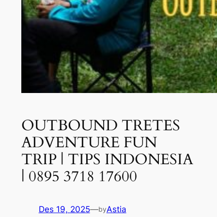
OUTBOUND TRETES
ADVENTURE FUN
TRIP | TIPS INDONESIA
| 0895 3718 17600
Des 19, 2025
—
Astia
by