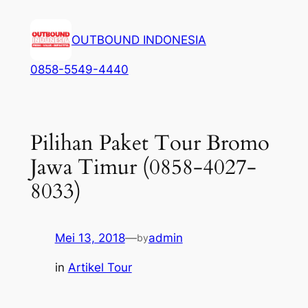
Lewati
ke
OUTBOUND INDONESIA
konten
0858-5549-4440
Pilihan Paket Tour Bromo
Jawa Timur (0858-4027-
8033)
Mei 13, 2018
—
admin
by
in
Artikel Tour