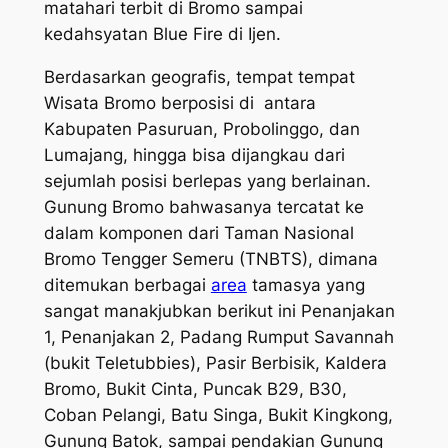
matahari terbit di Bromo sampai
kedahsyatan Blue Fire di Ijen.
Berdasarkan geografis, tempat tempat
Wisata Bromo berposisi di antara
Kabupaten Pasuruan, Probolinggo, dan
Lumajang, hingga bisa dijangkau dari
sejumlah posisi berlepas yang berlainan.
Gunung Bromo bahwasanya tercatat ke
dalam komponen dari Taman Nasional
Bromo Tengger Semeru (TNBTS), dimana
ditemukan berbagai
area
tamasya yang
sangat manakjubkan berikut ini Penanjakan
1, Penanjakan 2, Padang Rumput Savannah
(bukit Teletubbies), Pasir Berbisik, Kaldera
Bromo, Bukit Cinta, Puncak B29, B30,
Coban Pelangi, Batu Singa, Bukit Kingkong,
Gunung Batok, sampai pendakian Gunung