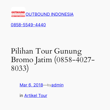
Lewati
ke
OUTBOUND INDONESIA
konten
0858-5549-4440
Pilihan Tour Gunung
Bromo Jatim (0858-4027-
8033)
Mar 6, 2018
—
admin
by
in
Artikel Tour