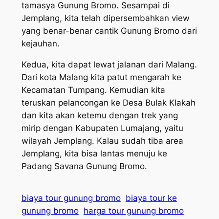
tamasya Gunung Bromo. Sesampai di
Jemplang, kita telah dipersembahkan view
yang benar-benar cantik Gunung Bromo dari
kejauhan.
Kedua, kita dapat lewat jalanan dari Malang.
Dari kota Malang kita patut mengarah ke
Kecamatan Tumpang. Kemudian kita
teruskan pelancongan ke Desa Bulak Klakah
dan kita akan ketemu dengan trek yang
mirip dengan Kabupaten Lumajang, yaitu
wilayah Jemplang. Kalau sudah tiba area
Jemplang, kita bisa lantas menuju ke
Padang Savana Gunung Bromo.
biaya tour gunung bromo
biaya tour ke
gunung bromo
harga tour gunung bromo