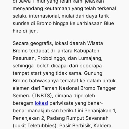
di Jawa Timur yang telah kami jelaskan
menyandang keutamaan yang telah terkenal
selaku internasional, mulai dari daya tarik
sunrise di Bromo hingga keluarbiasaan Blue
Fire di Ijen.
Secara geografis, lokasi daerah Wisata
Bromo terdapat di antara Kabupaten
Pasuruan, Probolinggo, dan Lumajang,
sehingga boleh dicapai dari beberapa
tempat start yang tidak sama. Gunung
Bromo bahwasanya tercatat ke dalam untuk
elemen dari Taman Nasional Bromo Tengger
Semeru (TNBTS), dimana diperoleh
beragam
lokasi
pariwisata yang benar-
benar manakjubkan berikut ini Penanjakan 1,
Penanjakan 2, Padang Rumput Savannah
(bukit Teletubbies), Pasir Berbisik, Kaldera