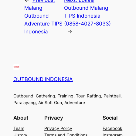
←
Previous:
Next:
Lokasi
Malang
Outbound Malang
Outbound
TIPS Indonesia
Adventure TIPS
(0858-4027-8033)
Indonesia
→
OUTBOUND INDONESIA
Outbound, Gathering, Training, Tour, Rafting, Paintball,
Paralayang, Air Soft Gun, Adventure
About
Privacy
Social
Team
Privacy Policy
Facebook
History
Terms and Conditions
Instagram