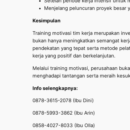
Setelah periode kerja intensif untuk
Menjelang peluncuran proyek besar
Kesimpulan
Training motivasi tim kerja merupakan in
bukan hanya meningkatkan semangat kerja, 
pendekatan yang tepat serta metode pela
kerja yang positif dan berkelanjutan.
Melalui training motivasi, perusahaan bu
menghadapi tantangan serta meraih kesu
Info selengkapnya:
0878-3615-2078 (Ibu Dini)
0878-5993-3862 (Ibu Arin)
0858-4027-8033 (Ibu Olla)