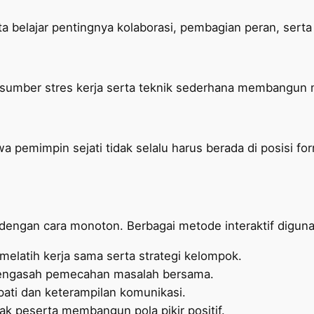
ta belajar pentingnya kolaborasi, pembagian peran, sert
umber stres kerja serta teknik sederhana membangun mo
 pemimpin sejati tidak selalu harus berada di posisi f
 dengan cara monoton. Berbagai metode interaktif digunaka
melatih kerja sama serta strategi kelompok.
ngasah pemecahan masalah bersama.
ti dan keterampilan komunikasi.
k peserta membangun pola pikir positif.