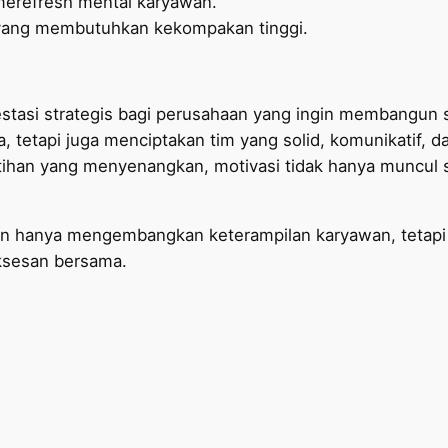
 merefresh mental karyawan.
 yang membutuhkan kekompakan tinggi.
vestasi strategis bagi perusahaan yang ingin membangun 
tetapi juga menciptakan tim yang solid, komunikatif, da
tihan yang menyenangkan, motivasi tidak hanya muncul 
kan hanya mengembangkan keterampilan karyawan, tetapi
ksesan bersama.