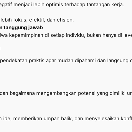
gatif menjadi lebih optimis terhadap tantangan kerja.
bih fokus, efektif, dan efisien.
 tanggung jawab
 kepemimpinan di setiap individu, bukan hanya di level
a
n pendekatan praktis agar mudah dipahami dan langsung
i dan bagaimana mengembangkan potensi yang dimiliki un
ide, memberikan umpan balik, dan menyelesaikan konfli