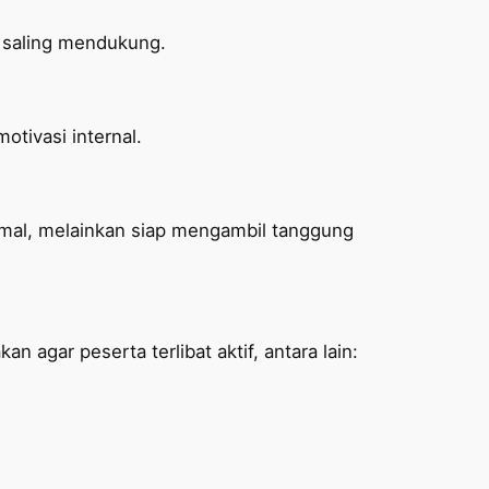
a saling mendukung.
tivasi internal.
ormal, melainkan siap mengambil tanggung
n agar peserta terlibat aktif, antara lain: