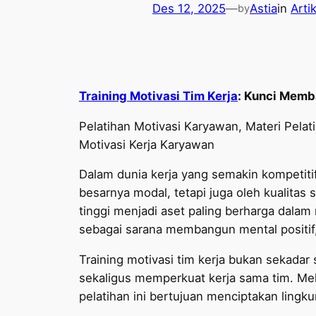
Des 12, 2025
—
Astia
in
Arti
by
Training Motivasi Tim Kerja
: Kunci Memba
Pelatihan Motivasi Karyawan, Materi Pelati
Motivasi Kerja Karyawan
Dalam dunia kerja yang semakin kompetiti
besarnya modal, tetapi juga oleh kualitas 
tinggi menjadi aset paling berharga dalam 
sebagai sarana membangun mental positi
Training motivasi tim kerja bukan sekadar 
sekaligus memperkuat kerja sama tim. Mel
pelatihan ini bertujuan menciptakan ling