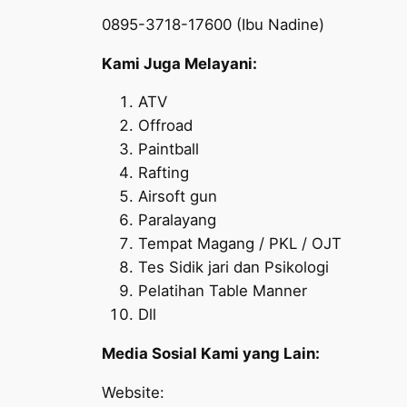
0895-3718-17600 (Ibu Nadine)
Kami Juga Melayani:
ATV
Offroad
Paintball
Rafting
Airsoft gun
Paralayang
Tempat Magang / PKL / OJT
Tes Sidik jari dan Psikologi
Pelatihan Table Manner
Dll
Media Sosial Kami yang Lain:
Website: