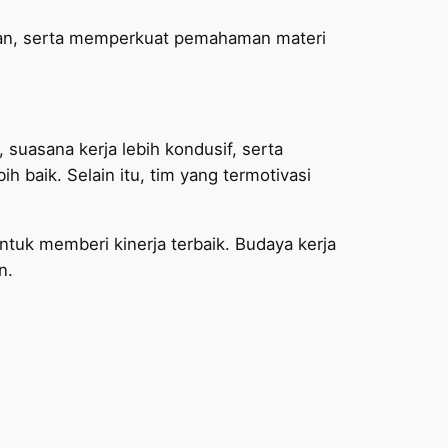
san, serta memperkuat pemahaman materi
, suasana kerja lebih kondusif, serta
h baik. Selain itu, tim yang termotivasi
tuk memberi kinerja terbaik. Budaya kerja
n.