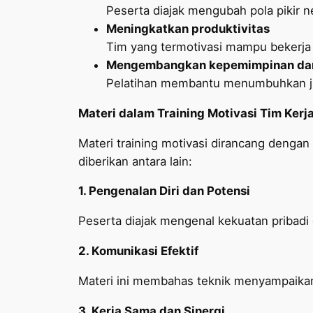
Peserta diajak mengubah pola pikir ne
Meningkatkan produktivitas
Tim yang termotivasi mampu bekerja le
Mengembangkan kepemimpinan dan
Pelatihan membantu menumbuhkan jiwa
Materi dalam Training Motivasi Tim Kerj
Materi training motivasi dirancang denga
diberikan antara lain:
1. Pengenalan Diri dan Potensi
Peserta diajak mengenal kekuatan pribad
2. Komunikasi Efektif
Materi ini membahas teknik menyampaikan 
3. Kerja Sama dan Sinergi