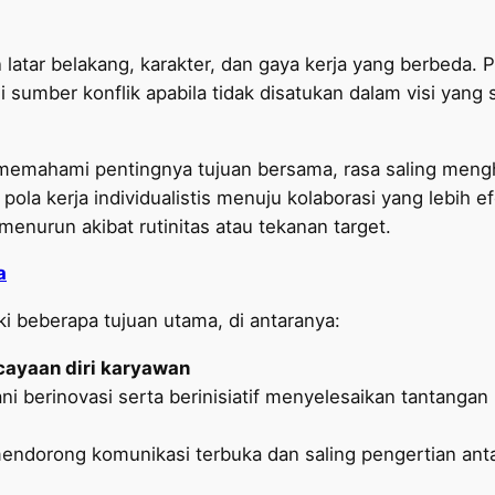
gan latar belakang, karakter, dan gaya kerja yang berbeda.
sumber konflik apabila tidak disatukan dalam visi yang s
k memahami pentingnya tujuan bersama, rasa saling mengh
la kerja individualistis menuju kolaborasi yang lebih efek
nurun akibat rutinitas atau tekanan target.
a
ki beberapa tujuan utama, di antaranya:
ayaan diri karyawan
ni berinovasi serta berinisiatif menyelesaikan tantangan
mendorong komunikasi terbuka dan saling pengertian anta