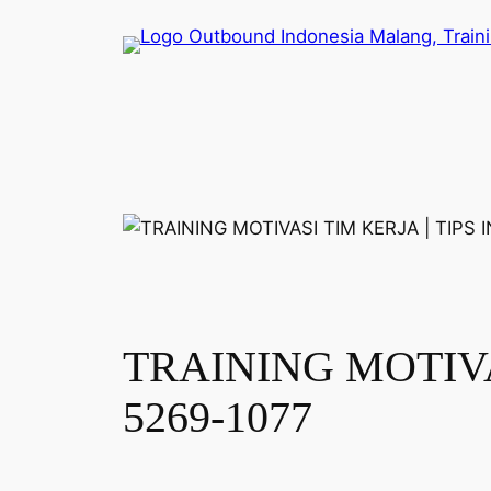
Lewati
ke
konten
TRAINING MOTIVAS
5269-1077