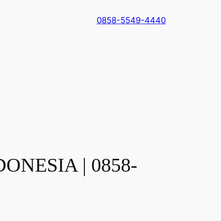
0858-5549-4440
ONESIA | 0858-