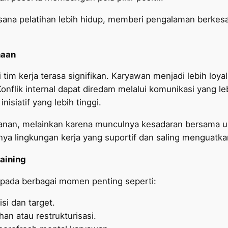
ana pelatihan lebih hidup, memberi pengalaman berke
haan
tim kerja terasa signifikan. Karyawan menjadi lebih loyal
nflik internal dapat diredam melalui komunikasi yang lebi
nisiatif yang lebih tinggi.
anan, melainkan karena munculnya kesadaran bersama un
nya lingkungan kerja yang suportif dan saling menguatka
aining
n pada berbagai momen penting seperti:
si dan target.
n atau restrukturisasi.