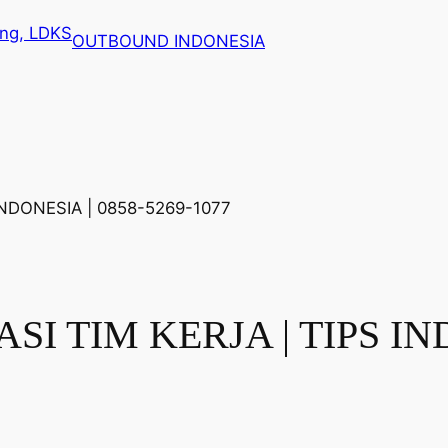
OUTBOUND INDONESIA
I TIM KERJA | TIPS IND