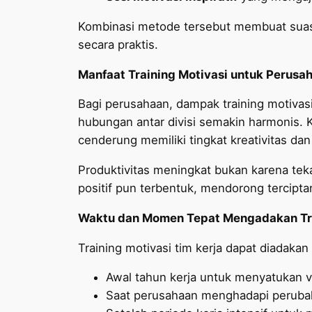
Kombinasi metode tersebut membuat suas
secara praktis.
Manfaat Training Motivasi untuk Perusa
Bagi perusahaan, dampak training motivasi 
hubungan antar divisi semakin harmonis. Ko
cenderung memiliki tingkat kreativitas dan i
Produktivitas meningkat bukan karena tek
positif pun terbentuk, mendorong tercipta
Waktu dan Momen Tepat Mengadakan Tr
Training motivasi tim kerja dapat diadaka
Awal tahun kerja untuk menyatukan vi
Saat perusahaan menghadapi perubaha