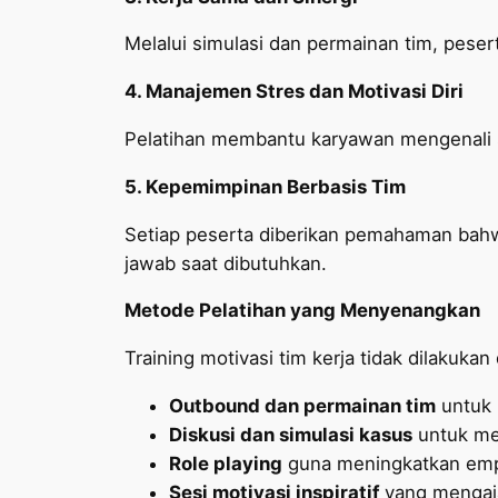
Melalui simulasi dan permainan tim, peser
4. Manajemen Stres dan Motivasi Diri
Pelatihan membantu karyawan mengenali s
5. Kepemimpinan Berbasis Tim
Setiap peserta diberikan pemahaman bahwa
jawab saat dibutuhkan.
Metode Pelatihan yang Menyenangkan
Training motivasi tim kerja tidak dilakukan
Outbound dan permainan tim
untuk 
Diskusi dan simulasi kasus
untuk me
Role playing
guna meningkatkan empa
Sesi motivasi inspiratif
yang mengaja