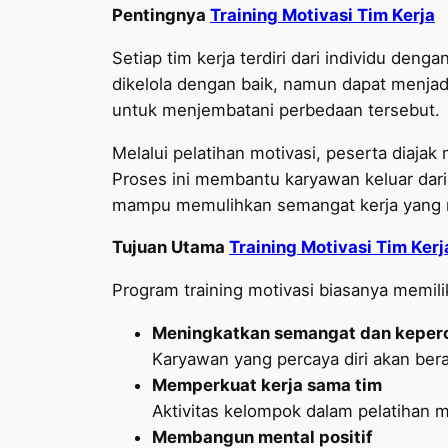
Pentingnya
Training Motivasi Tim Kerja
Setiap tim kerja terdiri dari individu den
dikelola dengan baik, namun dapat menjadi 
untuk menjembatani perbedaan tersebut.
Melalui pelatihan motivasi, peserta diaja
Proses ini membantu karyawan keluar dari po
mampu memulihkan semangat kerja yang me
Tujuan Utama
Training Motivasi Tim Kerj
Program training motivasi biasanya memili
Meningkatkan semangat dan keperc
Karyawan yang percaya diri akan bera
Memperkuat kerja sama tim
Aktivitas kelompok dalam pelatihan 
Membangun mental positif