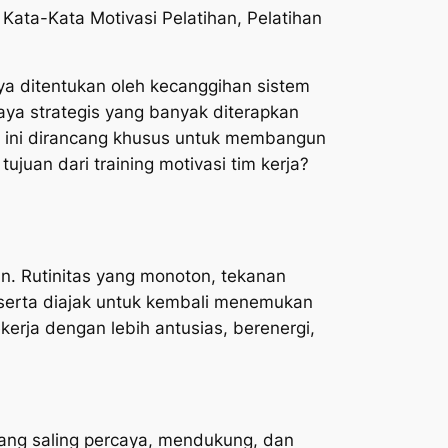
 Kata-Kata Motivasi Pelatihan, Pelatihan
ya ditentukan oleh kecanggihan sistem
paya strategis yang banyak diterapkan
am ini dirancang khusus untuk membangun
ujuan dari training motivasi tim kerja?
. Rutinitas yang monoton, tekanan
peserta diajak untuk kembali menemukan
rja dengan lebih antusias, berenergi,
yang saling percaya, mendukung, dan