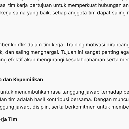
ivasi tim kerja bertujuan untuk memperkuat hubungan an
n kerja sama yang baik, setiap anggota tim dapat sali
ber konflik dalam tim kerja. Training motivasi diran
k, dan saling menghargai. Tujuan ini sangat penting ag
ang efektif akan mengurangi kesalahpahaman serta m
 dan Kepemilikan
 untuk menumbuhkan rasa tanggung jawab terhadap p
n tim adalah hasil kontribusi bersama. Dengan muncul
anggung jawab, disiplin, serta berkomitmen untuk membe
rja Tim