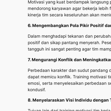
Motivasi yang kuat berdampak langsung pa
mendorong karyawan agar bekerja lebih fok
kinerja tim secara keseluruhan akan meni
6. Mengembangkan Pola Pikir Positif d
Dalam menghadapi tekanan dan perubahan
positif dan sikap pantang menyerah. Pese
tangguh ini sangat penting agar tim mamp
7. Mengurangi Konflik dan Meningkatk
Perbedaan karakter dan sudut pandang da
dapat memicu konflik. Training motivasi
emosi, serta menyelesaikan perbedaan se
kondusif.
8. Menyelaraskan Visi Individu dengan
Tujuan lain dari training motivasi tim ke