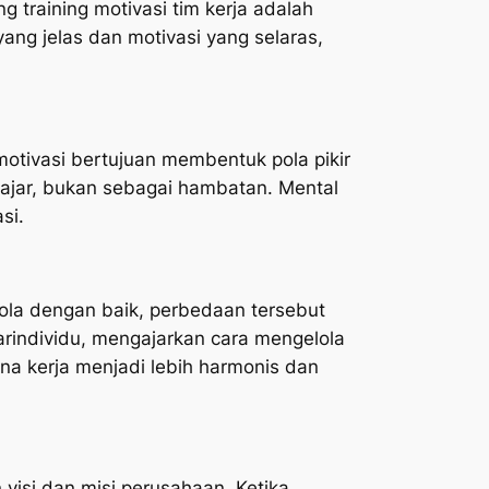
 training motivasi tim kerja adalah
yang jelas dan motivasi yang selaras,
otivasi bertujuan membentuk pola pikir
elajar, bukan sebagai hambatan. Mental
si.
lola dengan baik, perbedaan tersebut
arindividu, mengajarkan cara mengelola
a kerja menjadi lebih harmonis dan
 visi dan misi perusahaan. Ketika