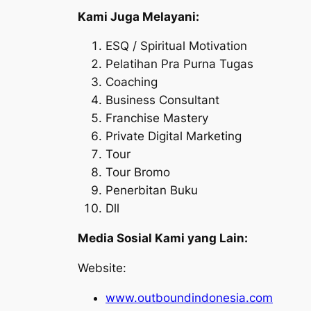
Kami Juga Melayani:
ESQ / Spiritual Motivation
Pelatihan Pra Purna Tugas
Coaching
Business Consultant
Franchise Mastery
Private Digital Marketing
Tour
Tour Bromo
Penerbitan Buku
Dll
Media Sosial Kami yang Lain:
Website:
www.outboundindonesia.com