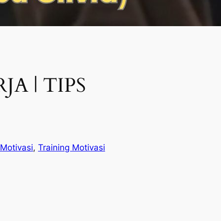
A | TIPS
 Motivasi
, 
Training Motivasi