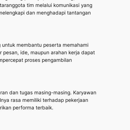
taranggota tim melalui komunikasi yang
ng melengkapi dan menghadapi tantangan
cang untuk membantu peserta memahami
ar pesan, ide, maupun arahan kerja dapat
empercepat proses pengambilan
eran dan tugas masing-masing. Karyawan
nya rasa memiliki terhadap pekerjaan
rikan performa terbaik.