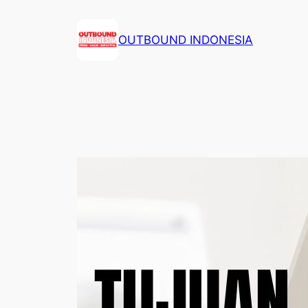
Lewati
ke
OUTBOUND INDONESIA
konten