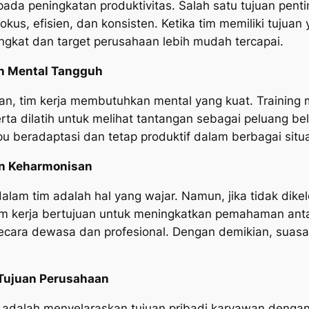
da peningkatan produktivitas. Salah satu tujuan penting
us, efisien, dan konsisten. Ketika tim memiliki tujuan 
ngkat dan target perusahaan lebih mudah tercapai.
an Mental Tangguh
, tim kerja membutuhkan mental yang kuat. Training m
rta dilatih untuk melihat tantangan sebagai peluang b
u beradaptasi dan tetap produktif dalam berbagai situa
an Keharmonisan
lam tim adalah hal yang wajar. Namun, jika tidak dike
 tim kerja bertujuan untuk meningkatkan pemahaman ant
cara dewasa dan profesional. Dengan demikian, suasan
 Tujuan Perusahaan
rja adalah menyelaraskan tujuan pribadi karyawan dengan