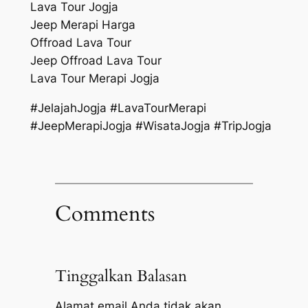
Lava Tour Jogja
Jeep Merapi Harga
Offroad Lava Tour
Jeep Offroad Lava Tour
Lava Tour Merapi Jogja
#JelajahJogja #LavaTourMerapi
#JeepMerapiJogja #WisataJogja #TripJogja
Comments
Tinggalkan Balasan
Alamat email Anda tidak akan