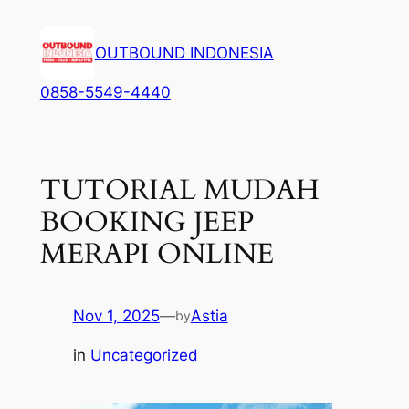
Lewati
ke
OUTBOUND INDONESIA
konten
0858-5549-4440
TUTORIAL MUDAH
BOOKING JEEP
MERAPI ONLINE
Nov 1, 2025
—
Astia
by
in
Uncategorized