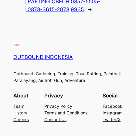
| RAFTING OBECH
0857-5505-
| 0878-3615-2078
9965
→
OUTBOUND INDONESIA
Outbound, Gathering, Training, Tour, Rafting, Paintball,
Paralayang, Air Soft Gun, Adventure
About
Privacy
Social
Team
Privacy Policy
Facebook
History
Terms and Conditions
Instagram
Careers
Contact Us
Twitter/X