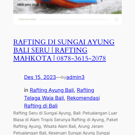
RAFTING DI SUNGAI AYUNG
BALI SERU | RAFTING
MAHKOTA | 0878-3615-2078
Des 15, 2023
—
admin3
by
in
Rafting Ayung Bali
, 
Rafting
Telaga Waja Bali
, 
Rekomendasi
Rafting di Bali
Rafting Seru di Sungai Ayung, Bali: Petualangan Luar
Biasa di Alam Tropis Serunya Rafting di Ayung, Paket
Rafting Ayung, Wisata Alam Bali, Arung Jeram
Petualangan Bali, Keseruan Sungai Ayung Sungai