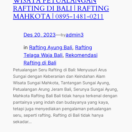
WISATA PETUALANGAN
RAFTING DI BALI | RAFTING
MAHKOTA | 0895-1481-0211
Des 20, 2023
—
admin3
by
in
Rafting Ayung Bali
, 
Rafting
Telaga Waja Bali
, 
Rekomendasi
Rafting di Bali
Petualangan Seru Rafting di Bali: Menyusuri Arus
Sungai dengan Keberanian dan Keindahan Alam
Wisata Sungai Mahkota, Tantangan Sungai Ayung,
Petualangan Arung Jeram Bali, Serunya Sungai Ayung,
Mahkota Rafting Bali Bali tidak hanya terkenal dengan
pantainya yang indah dan budayanya yang kaya,
tetapi juga menyediakan pengalaman petualangan
seru, seperti rafting. Rafting di Bali tidak hanya
sekadar…