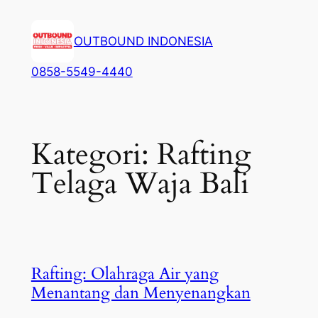
Lewati
ke
OUTBOUND INDONESIA
konten
0858-5549-4440
Kategori:
Rafting
Telaga Waja Bali
Rafting: Olahraga Air yang
Menantang dan Menyenangkan