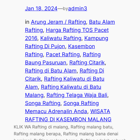
Jan 18, 2024
—
admin3
by
in
Arung Jeram / Rafting
, 
Batu Alam
Rafting
, 
Harga Rafting TOS Pacet
2016
, 
Kaliwatu Rafting
, 
Kampung
Rafting Di Pujon
, 
Kasembon
Rafting
, 
Pacet Rafting
, 
Rafting
Baung Pasuruan
, 
Rafting Citarik
, 
Rafting di Batu Alam
, 
Rafting Di
Citarik
, 
Rafting Kaliwatu di Batu
Alam
, 
Rafting Kaliwatu di Batu
Malang
, 
Rafting Telaga Waja Bali
, 
Songa Rafting
, 
Songa Rafting
Memacu Adrenalin Anda
, 
WISATA
RAFTING DI KASEMBON MALANG
KLIK WA Rafting di malang, Rafting malang batu,
Rafting malang berapa, Rafting malang bana denai