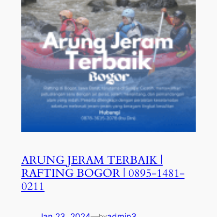
ARUNG JERAM TERBAIK |
RAFTING BOGOR | 0895-1481-
0211
Jan 23, 2024
—
admin3
by