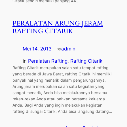
Citarik sendiri memiliki panjang 44…
PERALATAN ARUNG JERAM
RAFTING CITARIK
Mei 14, 2013
—
admin
by
in
Peralatan Rafting
, 
Rafting Citarik
Rafting Citarik merupakan salah satu tempat rafting
yang berada di Jawa Barat, rafting Citarik ini memiliki
banyak hal yang menarik dalam pengarungannya.
Arung jeram merupakan salah satu kegiatan yang
sangat menarik, Anda bisa melakukannya bersama
rekan-rekan Anda atau bahkan bersama keluarga
Anda. Bagi Anda yang ingin melakukan kegiatan
rafting di sungai Citarik, Anda bisa langsung datang…