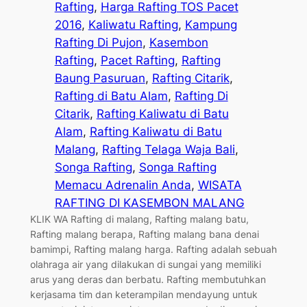
Rafting
, 
Harga Rafting TOS Pacet
2016
, 
Kaliwatu Rafting
, 
Kampung
Rafting Di Pujon
, 
Kasembon
Rafting
, 
Pacet Rafting
, 
Rafting
Baung Pasuruan
, 
Rafting Citarik
, 
Rafting di Batu Alam
, 
Rafting Di
Citarik
, 
Rafting Kaliwatu di Batu
Alam
, 
Rafting Kaliwatu di Batu
Malang
, 
Rafting Telaga Waja Bali
, 
Songa Rafting
, 
Songa Rafting
Memacu Adrenalin Anda
, 
WISATA
RAFTING DI KASEMBON MALANG
KLIK WA Rafting di malang, Rafting malang batu,
Rafting malang berapa, Rafting malang bana denai
bamimpi, Rafting malang harga. Rafting adalah sebuah
olahraga air yang dilakukan di sungai yang memiliki
arus yang deras dan berbatu. Rafting membutuhkan
kerjasama tim dan keterampilan mendayung untuk