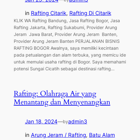
in
Rafting Citarik
, 
Rafting Di Citarik
KLIK WA Rafting Bandung, Jasa Rafting Bogor, Jasa
Rafting Jakarta, Rafting Sukabumi, Provider Arung
Jeram Jawa Barat, Provider Arung Jeram Banten,
Provider Arung Jeram Banten PERJALANAN BISNIS
RAFTING BOGOR Awalnya, saya memiliki kecintaan
pada petualangan dan alam terbuka, yang memicu ide
untuk memulai usaha rafting di Bogor. Saya memahami
potensi Sungai Cicatih sebagai destinasi rafting…
Rafting: Olahraga Air yang
Menantang dan Menyenangkan
Jan 18, 2024
—
admin3
by
in
Arung Jeram / Rafting
, 
Batu Alam