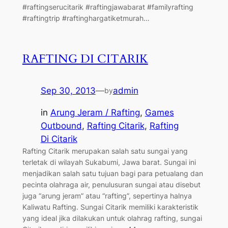
#raftingserucitarik #raftingjawabarat #familyrafting
#raftingtrip #raftinghargatiketmurah…
RAFTING DI CITARIK
Sep 30, 2013
—
admin
by
in
Arung Jeram / Rafting
, 
Games
Outbound
, 
Rafting Citarik
, 
Rafting
Di Citarik
Rafting Citarik merupakan salah satu sungai yang
terletak di wilayah Sukabumi, Jawa barat. Sungai ini
menjadikan salah satu tujuan bagi para petualang dan
pecinta olahraga air, penulusuran sungai atau disebut
juga “arung jeram” atau “rafting”, sepertinya halnya
Kaliwatu Rafting. Sungai Citarik memiliki karakteristik
yang ideal jika dilakukan untuk olahrag rafting, sungai